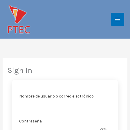
Ir
al
contenido
Sign In
Nombre de usuario o correo electrónico
Contraseña